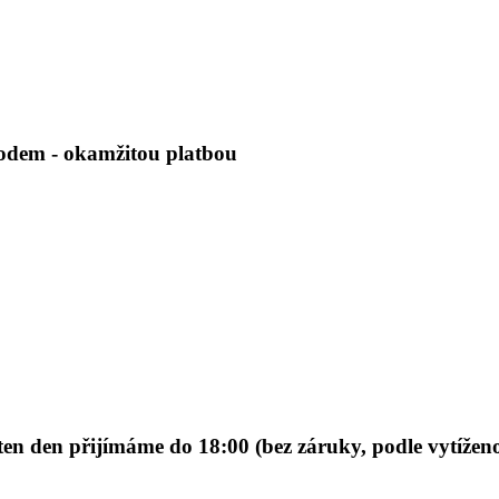
vodem - okamžitou platbou
 den přijímáme do 18:00 (bez záruky, podle vytíženos