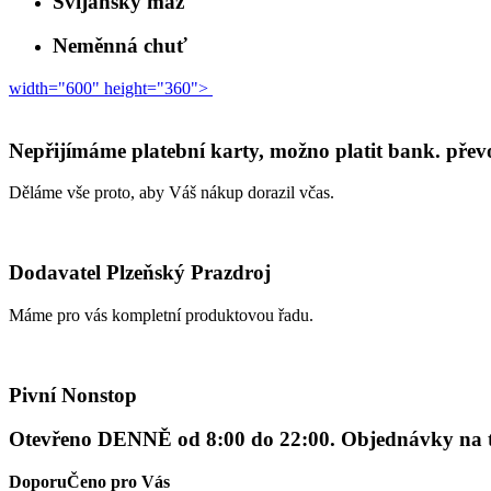
Svijanský máz
Neměnná chuť
width="600" height="360">
Nepřijímáme platební karty, možno platit bank. pře
Děláme vše proto, aby Váš nákup dorazil včas.
Dodavatel Plzeňský Prazdroj
Máme pro vás kompletní produktovou řadu.
Pivní Nonstop
Otevřeno DENNĚ od 8:00 do 22:00. Objednávky na ten
DoporuČeno pro Vás