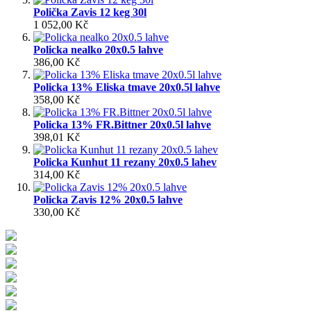
Polička Zavis 12 keg 30l
1 052,00 Kč
Policka nealko 20x0.5 lahve
386,00 Kč
Policka 13% Eliska tmave 20x0.5l lahve
358,00 Kč
Policka 13% FR.Bittner 20x0.5l lahve
398,01 Kč
Policka Kunhut 11 rezany 20x0.5 lahev
314,00 Kč
Policka Zavis 12% 20x0.5 lahve
330,00 Kč