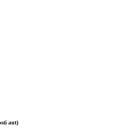
ti aut)