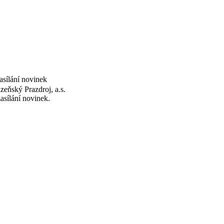
asílání novinek
zeňský Prazdroj, a.s.
asílání novinek.