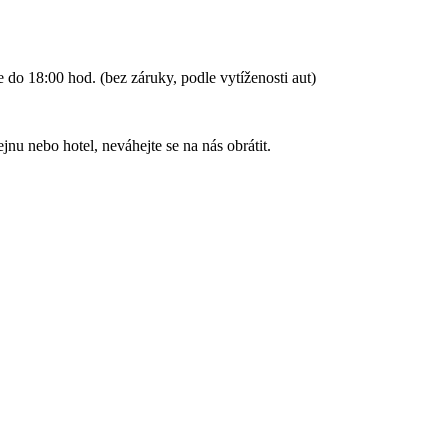
o 18:00 hod. (bez záruky, podle vytíženosti aut)
jnu nebo hotel, neváhejte se na nás obrátit.