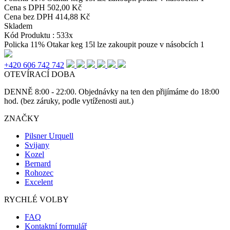
Cena s DPH
502,00 Kč
Cena bez DPH
414,88 Kč
Skladem
Kód Produktu :
533x
Policka 11% Otakar keg 15l lze zakoupit pouze v násobcích 1
+420 606 742 742
OTEVÍRACÍ DOBA
DENNĚ 8:00 - 22:00. Objednávky na ten den přijímáme do 18:00
hod. (bez záruky, podle vytíženosti aut.)
ZNAČKY
Pilsner Urquell
Svijany
Kozel
Bernard
Rohozec
Excelent
RYCHLÉ VOLBY
FAQ
Kontaktní formulář