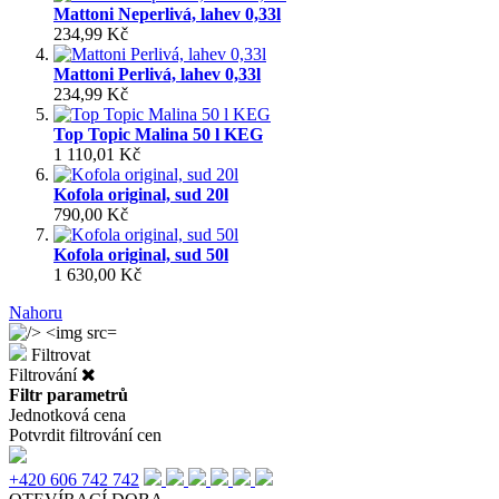
Mattoni Neperlivá, lahev 0,33l
234,99 Kč
Mattoni Perlivá, lahev 0,33l
234,99 Kč
Top Topic Malina 50 l KEG
1 110,01 Kč
Kofola original, sud 20l
790,00 Kč
Kofola original, sud 50l
1 630,00 Kč
Nahoru
Filtrovat
Filtrování
Filtr parametrů
Jednotková cena
Potvrdit filtrování cen
+420 606 742 742