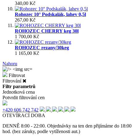
340,00 Kč
Rohozec 10° Podskalák, lahev 0,5l
267,00 Kč
ROHOZEC CHERRY keg 30l
1 700,00 Kč
ROHOZEC rezany/30keg
1 165,00 Kč
Nahoru
Filtrovat
Filtrování
Filtr parametrů
Jednotková cena
Potvrdit filtrování cen
+420 606 742 742
OTEVÍRACÍ DOBA
DENNĚ 8:00 - 22:00. Objednávky na ten den přijímáme do 18:00
hod. (bez záruky, podle vytíženosti aut.)