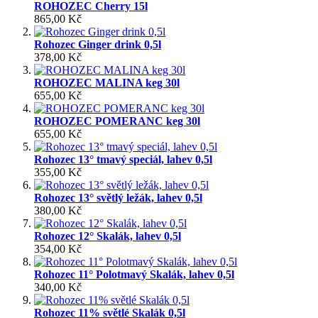
ROHOZEC Cherry 15l
865,00 Kč
Rohozec Ginger drink 0,5l
378,00 Kč
ROHOZEC MALINA keg 30l
655,00 Kč
ROHOZEC POMERANC keg 30l
655,00 Kč
Rohozec 13° tmavý speciál, lahev 0,5l
355,00 Kč
Rohozec 13° světlý ležák, lahev 0,5l
380,00 Kč
Rohozec 12° Skalák, lahev 0,5l
354,00 Kč
Rohozec 11° Polotmavý Skalák, lahev 0,5l
340,00 Kč
Rohozec 11% světlé Skalák 0,5l