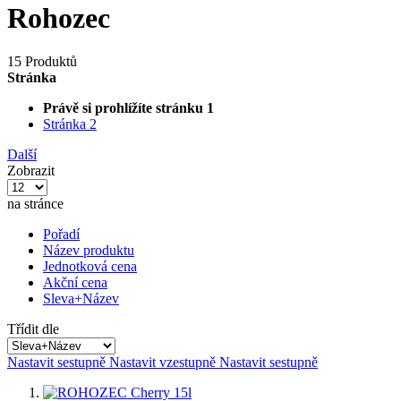
Rohozec
15 Produktů
Stránka
Právě si prohlížíte stránku
1
Stránka
2
Další
Zobrazit
na stránce
Pořadí
Název produktu
Jednotková cena
Akční cena
Sleva+Název
Třídit dle
Nastavit sestupně
Nastavit vzestupně
Nastavit sestupně